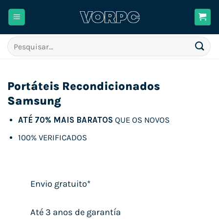
Skip
to
content
Pesquisar
por:
Portáteis Recondicionados
Samsung
ATÉ 70% MAIS BARATOS
QUE OS NOVOS
100% VERIFICADOS
Envio gratuito*
Até 3 anos de garantía