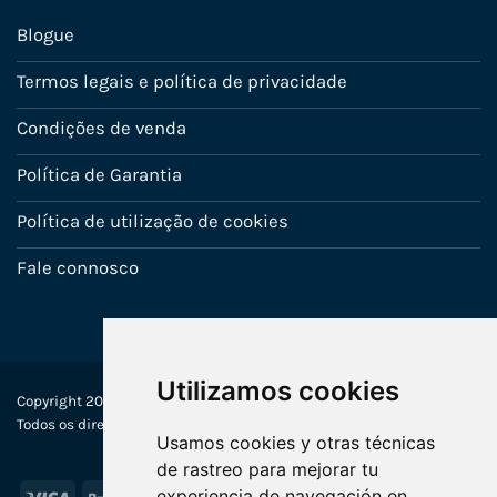
Blogue
Termos legais e política de privacidade
Condições de venda
Política de Garantia
Política de utilização de cookies
Fale connosco
Utilizamos cookies
Copyright 2022-2025 © Ecosistemas Informáticos España SL –
Todos os direitos reservados
Usamos cookies y otras técnicas
de rastreo para mejorar tu
experiencia de navegación en
Visa
PayPal
Stripe
MasterCard