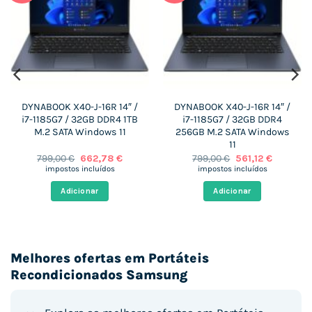
DYNABOOK X40-J-16R 14″ /
DYNABOOK X40-J-16R 14″ /
i7-1185G7 / 32GB DDR4 1TB
i7-1185G7 / 32GB DDR4
M.2 SATA Windows 11
256GB M.2 SATA Windows
11
O
O
O
O
799,00
€
662,78
€
799,00
€
561,12
€
preço
preço
preço
preço
impostos incluídos
impostos incluídos
original
atual
original
atual
era:
é:
era:
é:
Adicionar
Adicionar
 €.
799,00 €.
662,78 €.
799,00 €.
561,12 €.
Melhores ofertas em Portáteis
Recondicionados Samsung