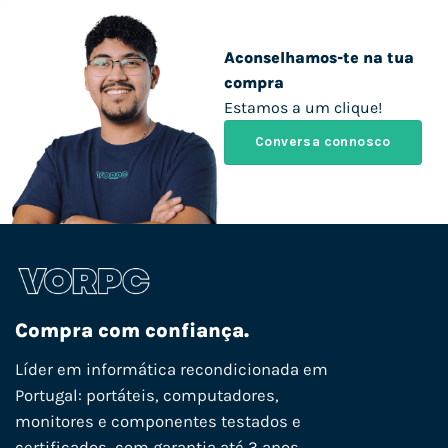
Aconselhamos-te na tua
compra
Estamos a um clique!
Conversa connosco
Compra com confiança.
Líder em informática recondicionada em
Portugal: portáteis, computadores,
monitores e componentes testados e
certificados, com garantia até 3 anos,