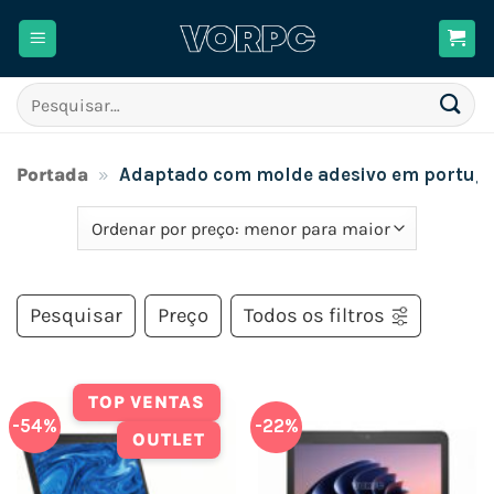
Skip
to
content
Pesquisar
por:
Portada
»
Adaptado com molde adesivo em portug
Pesquisar
Preço
Todos os filtros
TOP VENTAS
-54%
-22%
OUTLET