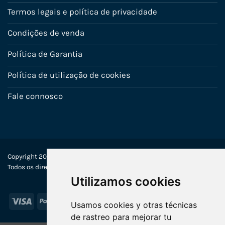
Termos legais e política de privacidade
Condições de venda
Política de Garantia
Política de utilização de cookies
Fale connosco
Copyright 2022-2025 © Ecosistemas Informáticos España SL –
Todos os direitos reservados
Utilizamos cookies
Visa
PayPal
Stripe
MasterCard
Usamos cookies y otras técnicas
de rastreo para mejorar tu