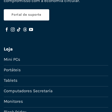
compromisso com a economia circular.
Portal de suporte
Loja
Mini PCs
Portáteis
Tablets
Computadores Secretaría
Monitores
Black friday