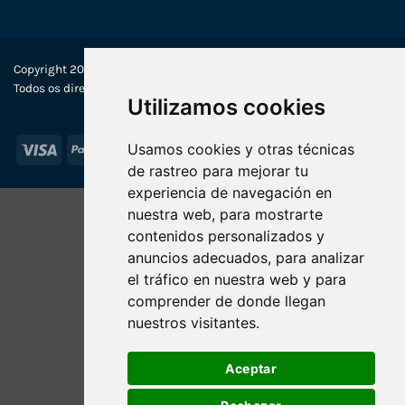
Copyright 2022-2025 © Ecosistemas Informáticos España SL –
Todos os direitos reservados
Utilizamos cookies
Visa
PayPal
Stripe
MasterCard
Usamos cookies y otras técnicas
de rastreo para mejorar tu
experiencia de navegación en
nuestra web, para mostrarte
contenidos personalizados y
anuncios adecuados, para analizar
el tráfico en nuestra web y para
comprender de donde llegan
nuestros visitantes.
Aceptar