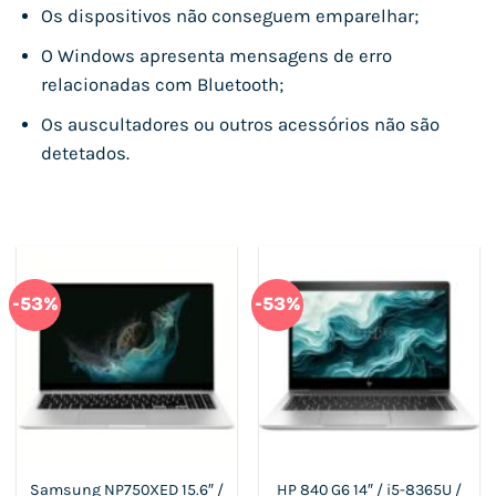
Os dispositivos não conseguem emparelhar;
O Windows apresenta mensagens de erro
relacionadas com Bluetooth;
Os auscultadores ou outros acessórios não são
detetados.
-53%
-53%
Samsung NP750XED 15.6″ /
HP 840 G6 14″ / i5-8365U /