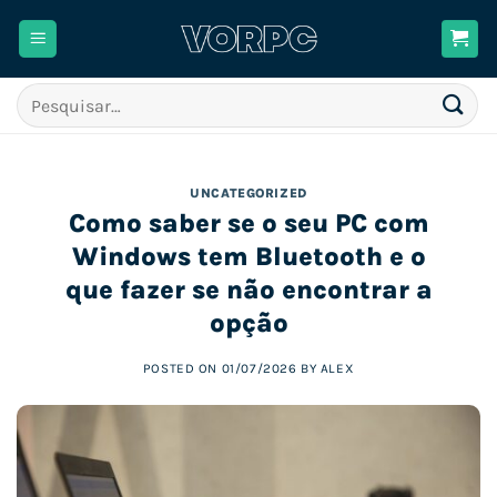
Skip
to
content
Pesquisar
por:
UNCATEGORIZED
Como saber se o seu PC com
Windows tem Bluetooth e o
que fazer se não encontrar a
opção
POSTED ON
01/07/2026
BY
ALEX