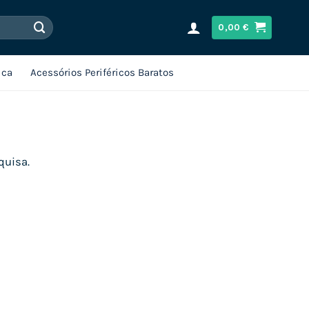
0,00
€
ica
Acessórios Periféricos Baratos
quisa.