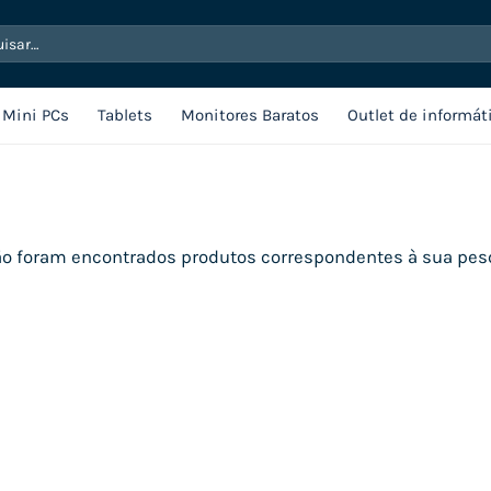
sar
Mini PCs
Tablets
Monitores Baratos
Outlet de informát
o foram encontrados produtos correspondentes à sua pes