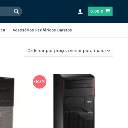
0,00
€
ica
Acessórios Periféricos Baratos
-87%