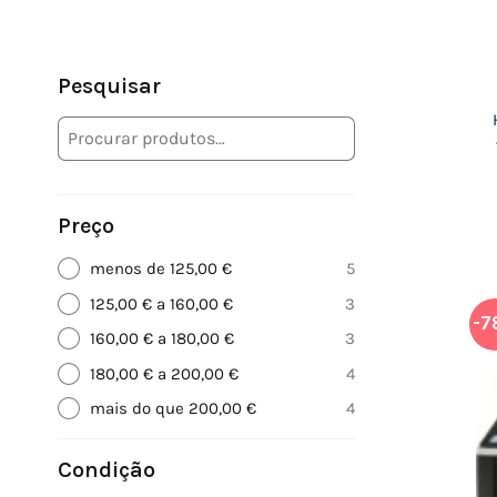
Pesquisar
Preço
menos de 125,00 €
5
125,00 € a 160,00 €
3
-7
160,00 € a 180,00 €
3
180,00 € a 200,00 €
4
mais do que 200,00 €
4
Condição