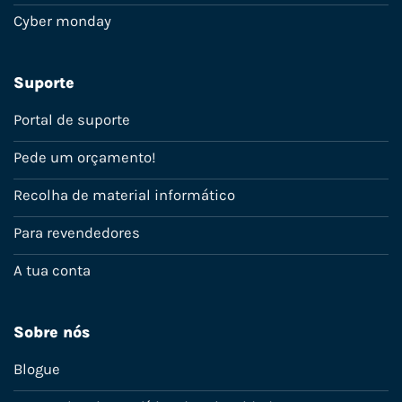
Cyber monday
Suporte
Portal de suporte
Pede um orçamento!
Recolha de material informático
Para revendedores
A tua conta
Sobre nós
Blogue