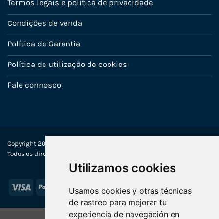
Termos legais e política de privacidade
Condições de venda
Política de Garantia
Política de utilização de cookies
Fale connosco
Copyright 2022-2025 © Ecosistemas Informáticos España SL –
Todos os direitos reservados
Utilizamos cookies
Visa
PayPal
Stripe
MasterCard
Usamos cookies y otras técnicas
de rastreo para mejorar tu
experiencia de navegación en