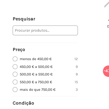
Pesquisar
D
Preço
menos de 450,00 €
12
450,00 € a 500,00 €
9
-4
500,00 € a 550,00 €
9
550,00 € a 750,00 €
15
mais do que 750,00 €
3
Condição