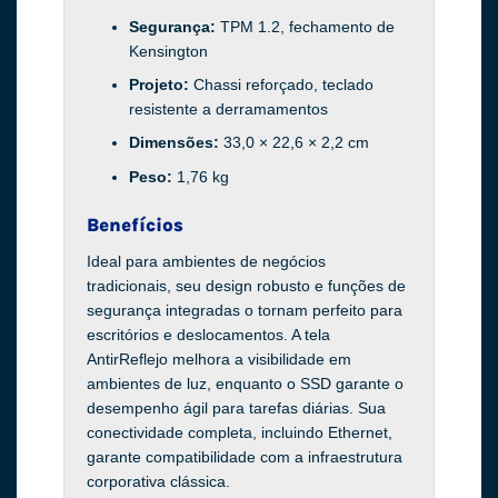
Segurança:
TPM 1.2, fechamento de
Kensington
Projeto:
Chassi reforçado, teclado
resistente a derramamentos
Dimensões:
33,0 × 22,6 × 2,2 cm
Peso:
1,76 kg
Benefícios
Ideal para ambientes de negócios
tradicionais, seu design robusto e funções de
segurança integradas o tornam perfeito para
escritórios e deslocamentos. A tela
AntirReflejo melhora a visibilidade em
ambientes de luz, enquanto o SSD garante o
desempenho ágil para tarefas diárias. Sua
conectividade completa, incluindo Ethernet,
garante compatibilidade com a infraestrutura
corporativa clássica.