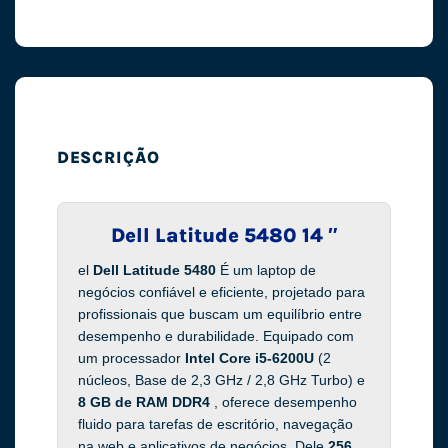
DESCRIÇÃO
Dell Latitude 5480 14 ″
el
Dell Latitude 5480
É um laptop de
negócios confiável e eficiente, projetado para
profissionais que buscam um equilíbrio entre
desempenho e durabilidade. Equipado com
um processador
Intel Core i5-6200U
(2
núcleos, Base de 2,3 GHz / 2,8 GHz Turbo) e
8 GB de RAM DDR4
, oferece desempenho
fluido para tarefas de escritório, navegação
na web e aplicativos de negócios. Dele
256