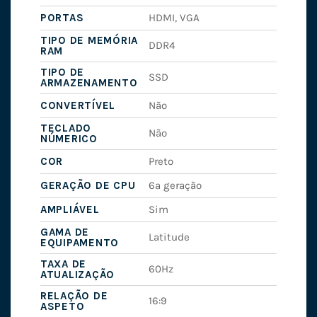
PORTAS
HDMI, VGA
TIPO DE MEMÓRIA
DDR4
RAM
TIPO DE
SSD
ARMAZENAMENTO
CONVERTÍVEL
Não
TECLADO
Não
NÚMERICO
COR
Preto
GERAÇÃO DE CPU
6ª geração
AMPLIÁVEL
Sim
GAMA DE
Latitude
EQUIPAMENTO
TAXA DE
60Hz
ATUALIZAÇÃO
RELAÇÃO DE
16:9
ASPETO