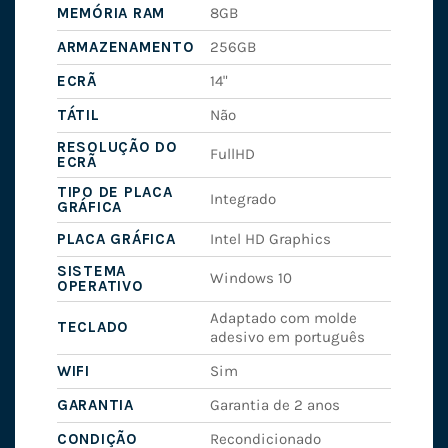
MEMÓRIA RAM
8GB
ARMAZENAMENTO
256GB
ECRÃ
14"
TÁTIL
Não
RESOLUÇÃO DO
FullHD
ECRÃ
TIPO DE PLACA
Integrado
GRÁFICA
PLACA GRÁFICA
Intel HD Graphics
SISTEMA
Windows 10
OPERATIVO
Adaptado com molde
TECLADO
adesivo em português
WIFI
Sim
GARANTIA
Garantia de 2 anos
CONDIÇÃO
Recondicionado