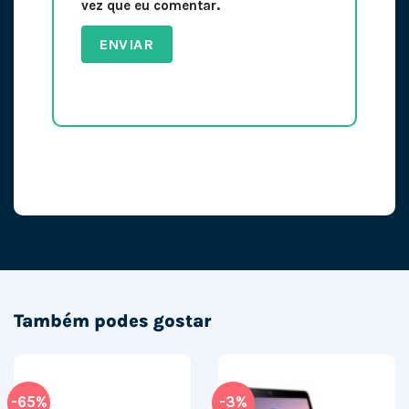
vez que eu comentar.
Também podes gostar
-65%
-3%