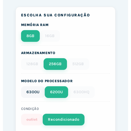
ESCOLHA SUA CONFIGURAÇÃO
MEMÓRIA RAM
8GB
16GB
ARMAZENAMENTO
128GB
256GB
512GB
MODELO DO PROCESSADOR
6300U
6200U
6300HQ
CONDIÇÃO
outlet
Recondicionado