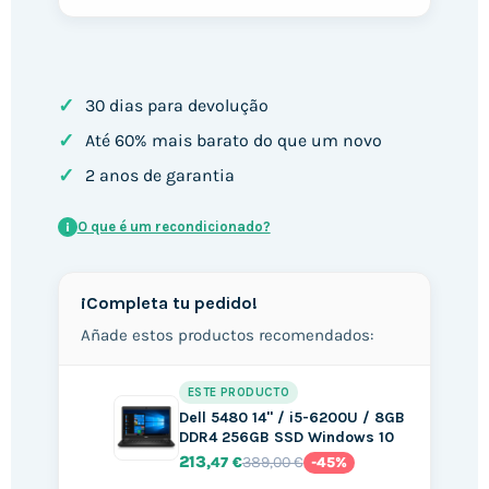
✓
30 dias para devolução
✓
Até 60% mais barato do que um novo
✓
2 anos de garantia
O que é um recondicionado?
i
¡Completa tu pedido!
Añade estos productos recomendados:
ESTE PRODUCTO
Dell 5480 14" / i5-6200U / 8GB
DDR4 256GB SSD Windows 10
213
389,00 €
,47 €
-45%