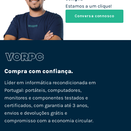
Estamos a um clique!
Conversa connosco
Compra com confiança.
Líder em informática recondicionada em
Portugal: portáteis, computadores,
monitores e componentes testados e
certificados, com garantia até 3 anos,
envios e devoluções grátis e
compromisso com a economia circular.