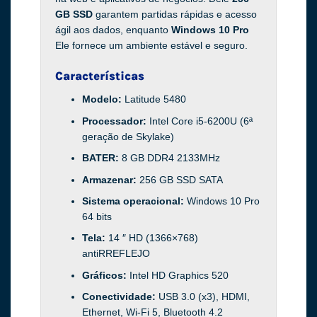
GB SSD
garantem partidas rápidas e acesso
ágil aos dados, enquanto
Windows 10 Pro
Ele fornece um ambiente estável e seguro.
Características
Modelo:
Latitude 5480
Processador:
Intel Core i5-6200U (6ª
geração de Skylake)
BATER:
8 GB DDR4 2133MHz
Armazenar:
256 GB SSD SATA
Sistema operacional:
Windows 10 Pro
64 bits
Tela:
14 ″ HD (1366×768)
antiRREFLEJO
Gráficos:
Intel HD Graphics 520
Conectividade:
USB 3.0 (x3), HDMI,
Ethernet, Wi-Fi 5, Bluetooth 4.2