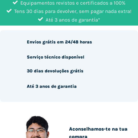
Equipamentos revistos e certificados a 100%
Tens 30 dias para devolver, sem pagar nada extra!
Até 3 anos de garantía*
Envios grátis em 24/48 horas
Serviço técnico disponível
30 dias devoluções grátis
Até 3 anos de garantia
Aconselhamos-te na tua
compra