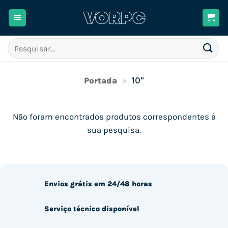
Skip
to
content
Pesquisar
por:
Portada
»
10"
Não foram encontrados produtos correspondentes à
sua pesquisa.
Envios grátis em 24/48 horas
Serviço técnico disponível