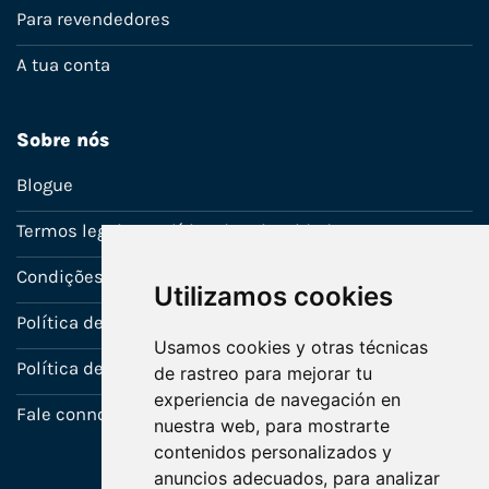
Para revendedores
A tua conta
Sobre nós
Blogue
Termos legais e política de privacidade
Condições de venda
Utilizamos cookies
Política de Garantia
Usamos cookies y otras técnicas
Política de utilização de cookies
de rastreo para mejorar tu
experiencia de navegación en
Fale connosco
nuestra web, para mostrarte
contenidos personalizados y
anuncios adecuados, para analizar