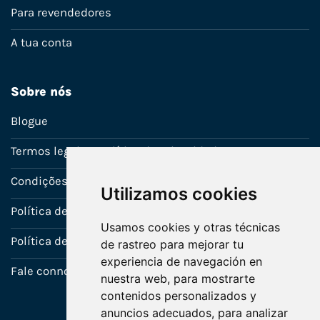
Para revendedores
A tua conta
Sobre nós
Blogue
Termos legais e política de privacidade
Condições de venda
Utilizamos cookies
Política de Garantia
Usamos cookies y otras técnicas
Política de utilização de cookies
de rastreo para mejorar tu
experiencia de navegación en
Fale connosco
nuestra web, para mostrarte
contenidos personalizados y
anuncios adecuados, para analizar