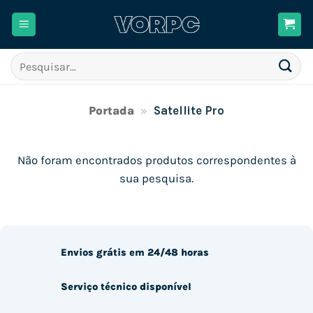
Skip
to
content
Pesquisar
por:
Portada
»
Satellite Pro
Não foram encontrados produtos correspondentes à
sua pesquisa.
Envios grátis em 24/48 horas
Serviço técnico disponível