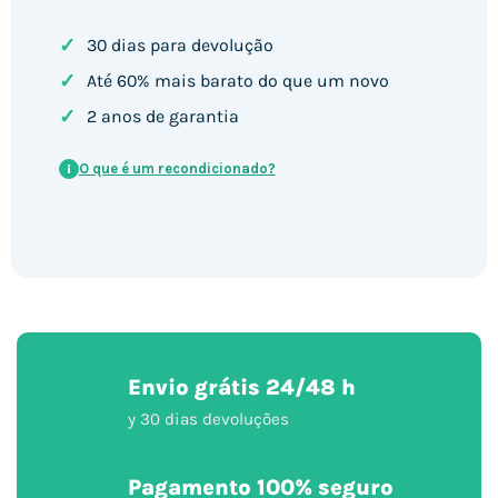
✓
30 dias para devolução
✓
Até 60% mais barato do que um novo
✓
2 anos de garantia
O que é um recondicionado?
i
Envio grátis 24/48 h
y 30 dias devoluções
Pagamento 100% seguro