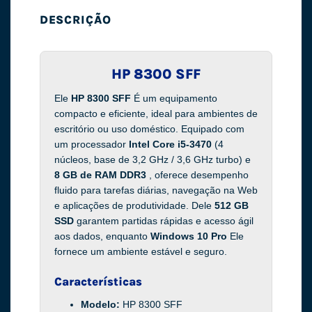
DESCRIÇÃO
HP 8300 SFF
Ele
HP 8300 SFF
É um equipamento
compacto e eficiente, ideal para ambientes de
escritório ou uso doméstico. Equipado com
um processador
Intel Core i5-3470
(4
núcleos, base de 3,2 GHz / 3,6 GHz turbo) e
8 GB de RAM DDR3
, oferece desempenho
fluido para tarefas diárias, navegação na Web
e aplicações de produtividade. Dele
512 GB
SSD
garantem partidas rápidas e acesso ágil
aos dados, enquanto
Windows 10 Pro
Ele
fornece um ambiente estável e seguro.
Características
Modelo:
HP 8300 SFF