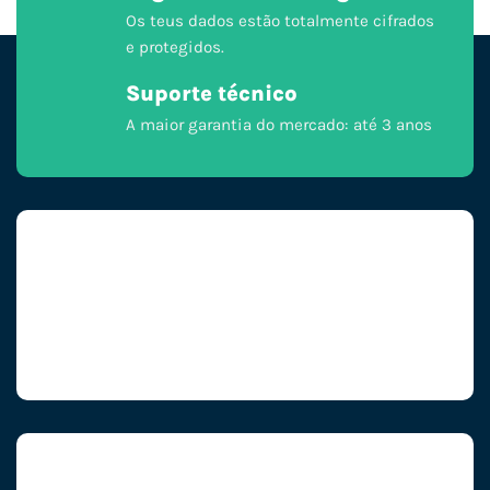
Os teus dados estão totalmente cifrados
e protegidos.
Suporte técnico
A maior garantia do mercado: até 3 anos