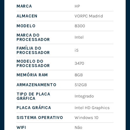
MARCA
HP
ALMACEN
VORPC Madrid
MODELO
8300
MARCA DO
Intel
PROCESSADOR
FAMÍLIA DO
i5
PROCESSADOR
MODELO DO
3470
PROCESSADOR
MEMÓRIA RAM
8GB
ARMAZENAMENTO
512GB
TIPO DE PLACA
Integrado
GRÁFICA
PLACA GRÁFICA
Intel HD Graphics
SISTEMA OPERATIVO
Windows 10
WIFI
Não