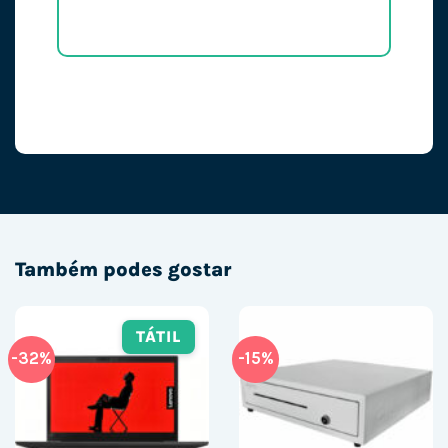
Também podes gostar
TÁTIL
-32%
-15%