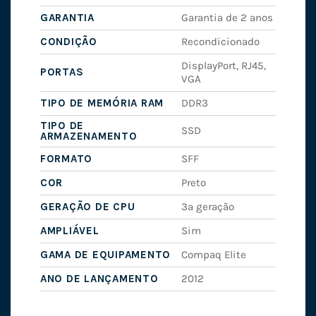
GARANTIA
Garantia de 2 anos
CONDIÇÃO
Recondicionado
DisplayPort, RJ45,
PORTAS
VGA
TIPO DE MEMÓRIA RAM
DDR3
TIPO DE
SSD
ARMAZENAMENTO
FORMATO
SFF
COR
Preto
GERAÇÃO DE CPU
3ª geração
AMPLIÁVEL
Sim
GAMA DE EQUIPAMENTO
Compaq Elite
ANO DE LANÇAMENTO
2012