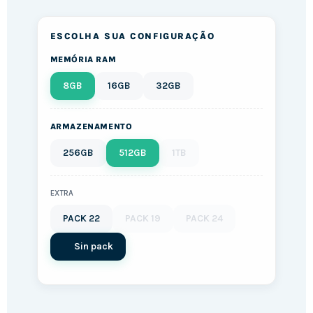
ESCOLHA SUA CONFIGURAÇÃO
MEMÓRIA RAM
8GB
16GB
32GB
ARMAZENAMENTO
256GB
512GB
1TB
EXTRA
PACK 22
PACK 19
PACK 24
Sin pack