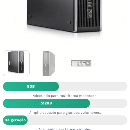
8GB
Adecuado para multitarea moderada.
512GB
Amplio espacio para grandes volúmenes.
3ª geração
Adecuado para tareas simples.