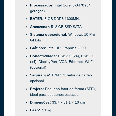
Processador:
Intel Core i5-3470 (3ª
geração)
BATER:
8 GB DDR3 1600MHz
Armazenar:
512 GB SSD SATA
Sistema operacional:
Windows 10 Pro
64 bits
Gráficos:
Intel HD Graphics 2500
Conectividade:
USB 3.0 (x4), USB 2.0
(x4), DisplayPort, VGA, Ethernet, Wi-Fi
(opcional)
Segurança:
TPM 1.2, leitor de cartão
opcional
Projeto:
Pequeno fator de forma (SFF),
ideal para pequenos espaços
Dimensões:
33,7 × 31,1 × 10 cm
Peso:
7,1 kg