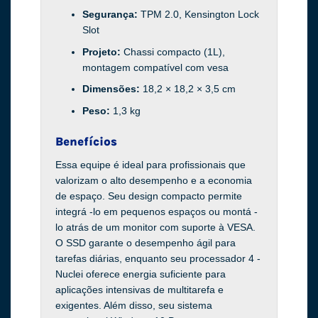
Segurança:
TPM 2.0, Kensington Lock
Slot
Projeto:
Chassi compacto (1L),
montagem compatível com vesa
Dimensões:
18,2 × 18,2 × 3,5 cm
Peso:
1,3 kg
Benefícios
Essa equipe é ideal para profissionais que
valorizam o alto desempenho e a economia
de espaço. Seu design compacto permite
integrá -lo em pequenos espaços ou montá -
lo atrás de um monitor com suporte à VESA.
O SSD garante o desempenho ágil para
tarefas diárias, enquanto seu processador 4 -
Nuclei oferece energia suficiente para
aplicações intensivas de multitarefa e
exigentes. Além disso, seu sistema