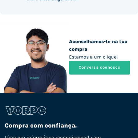
Aconselhamos-te na tua
compra
Estamos a um clique!
Conversa connosco
Compra com confiança.
Líder em informática recondicionada em