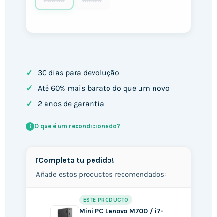
256GB
512GB
✓
30 dias para devolução
✓
Até 60% mais barato do que um novo
✓
2 anos de garantia
O que é um recondicionado?
i
¡Completa tu pedido!
Añade estos productos recomendados:
ESTE PRODUCTO
Mini PC Lenovo M700 / i7-