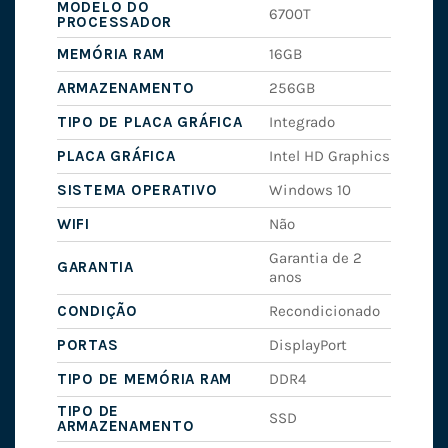
MODELO DO
6700T
PROCESSADOR
MEMÓRIA RAM
16GB
ARMAZENAMENTO
256GB
TIPO DE PLACA GRÁFICA
Integrado
PLACA GRÁFICA
Intel HD Graphics
SISTEMA OPERATIVO
Windows 10
WIFI
Não
Garantia de 2
GARANTIA
anos
CONDIÇÃO
Recondicionado
PORTAS
DisplayPort
TIPO DE MEMÓRIA RAM
DDR4
TIPO DE
SSD
ARMAZENAMENTO