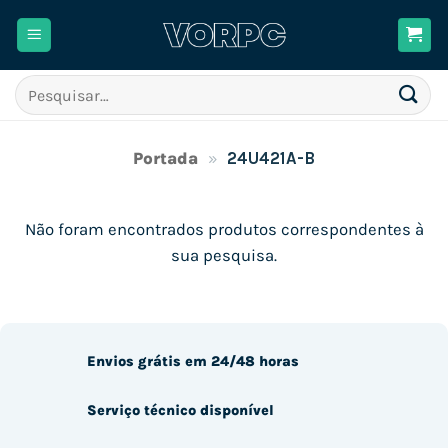
Skip
to
content
Pesquisar
por:
Portada
»
24U421A-B
Não foram encontrados produtos correspondentes à
sua pesquisa.
Envios grátis em 24/48 horas
Serviço técnico disponível