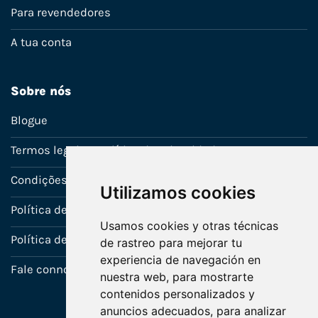
Para revendedores
A tua conta
Sobre nós
Blogue
Termos legais e política de privacidade
Condições de venda
Utilizamos cookies
Política de Garantia
Usamos cookies y otras técnicas
Política de utilização de cookies
de rastreo para mejorar tu
experiencia de navegación en
Fale connosco
nuestra web, para mostrarte
contenidos personalizados y
anuncios adecuados, para analizar