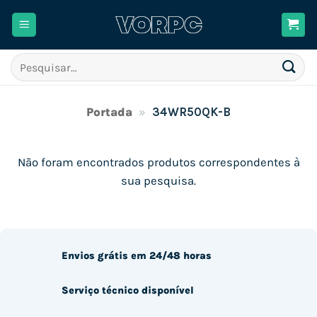
Skip
to
content
Pesquisar
por:
Portada
»
34WR50QK-B
Não foram encontrados produtos correspondentes à
sua pesquisa.
Envios grátis em 24/48 horas
Serviço técnico disponível