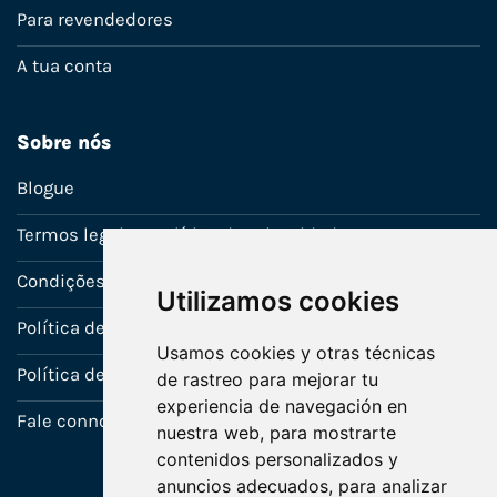
Para revendedores
A tua conta
Sobre nós
Blogue
Termos legais e política de privacidade
Condições de venda
Utilizamos cookies
Política de Garantia
Usamos cookies y otras técnicas
Política de utilização de cookies
de rastreo para mejorar tu
experiencia de navegación en
Fale connosco
nuestra web, para mostrarte
contenidos personalizados y
anuncios adecuados, para analizar