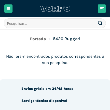
Skip
to
content
Pesquisar
por:
Portada
»
5420 Rugged
Não foram encontrados produtos correspondentes à
sua pesquisa.
Envios grátis em 24/48 horas
Serviço técnico disponível