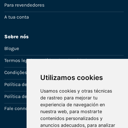
Para revendedores
A tua conta
Sobre nós
Blogue
Termos legais e política de privacidade
Condições de venda
Utilizamos cookies
Política de Garantia
Usamos cookies y otras técnicas
Política de utilização de cookies
de rastreo para mejorar tu
experiencia de navegación en
Fale connosco
nuestra web, para mostrarte
contenidos personalizados y
anuncios adecuados, para analizar