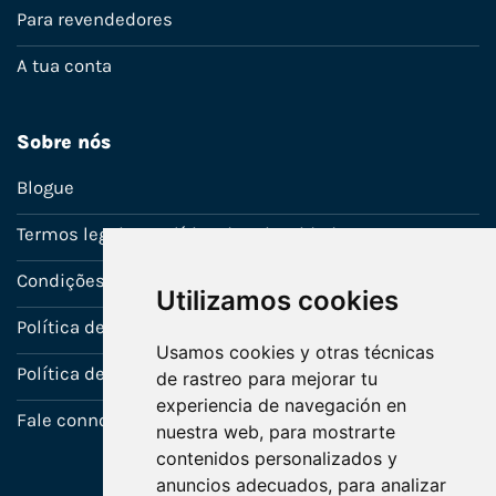
Para revendedores
A tua conta
Sobre nós
Blogue
Termos legais e política de privacidade
Condições de venda
Utilizamos cookies
Política de Garantia
Usamos cookies y otras técnicas
Política de utilização de cookies
de rastreo para mejorar tu
experiencia de navegación en
Fale connosco
nuestra web, para mostrarte
contenidos personalizados y
anuncios adecuados, para analizar