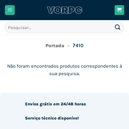
Skip
to
content
Pesquisar
por:
Portada
»
7410
Não foram encontrados produtos correspondentes à
sua pesquisa.
Envios grátis em 24/48 horas
Serviço técnico disponível