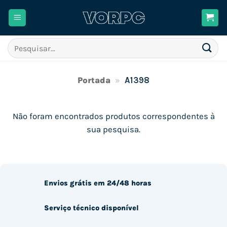
Skip
to
content
Pesquisar
por:
Portada
»
A1398
Não foram encontrados produtos correspondentes à
sua pesquisa.
Envios grátis em 24/48 horas
Serviço técnico disponível