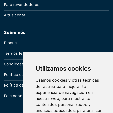
Para revendedores
A tua conta
Sobre nós
Blogue
Termos legais e política de privacidade
Condições de venda
Utilizamos cookies
Política de Garantia
Usamos cookies y otras técnicas
Política de utilização de cookies
de rastreo para mejorar tu
experiencia de navegación en
Fale connosco
nuestra web, para mostrarte
contenidos personalizados y
anuncios adecuados, para analizar