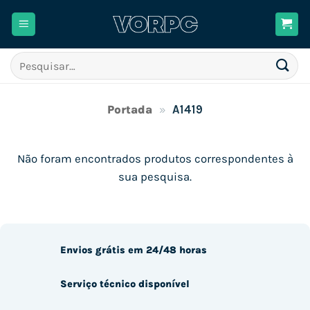
Skip
to
content
Pesquisar
por:
Portada
»
A1419
Não foram encontrados produtos correspondentes à
sua pesquisa.
Envios grátis em 24/48 horas
Serviço técnico disponível