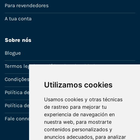
Para revendedores
A tua conta
Sobre nós
Blogue
Termos legais e política de privacidade
Condições de venda
Utilizamos cookies
Política de Garantia
Usamos cookies y otras técnicas
Política de utilização de cookies
de rastreo para mejorar tu
experiencia de navegación en
Fale connosco
nuestra web, para mostrarte
contenidos personalizados y
anuncios adecuados, para analizar