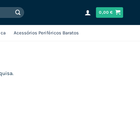
0,00
€
ica
Acessórios Periféricos Baratos
quisa.