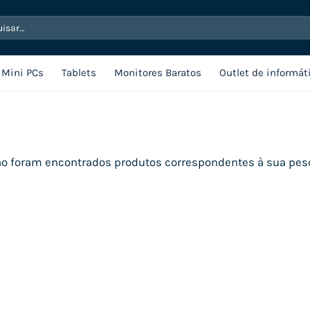
sar
Mini PCs
Tablets
Monitores Baratos
Outlet de informát
o foram encontrados produtos correspondentes à sua pes