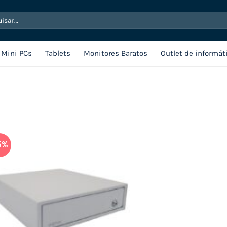
sar
Mini PCs
Tablets
Monitores Baratos
Outlet de informát
5%