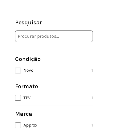
Pesquisar
Condição
Novo
1
Formato
TPV
1
Marca
Approx
1