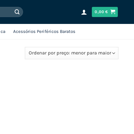
0,00
€
ica
Acessórios Periféricos Baratos