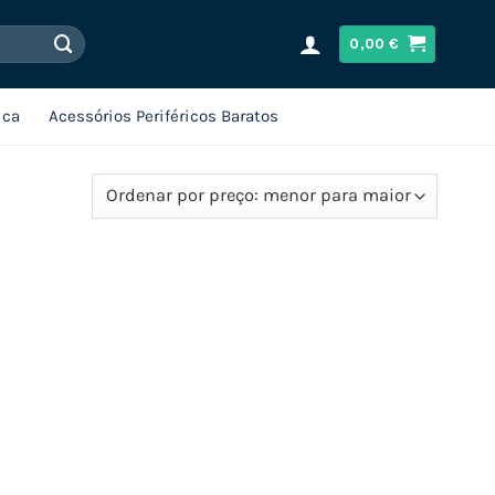
0,00
€
ica
Acessórios Periféricos Baratos