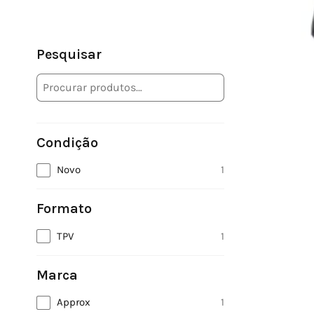
Pesquisar
Condição
Novo
1
Formato
TPV
1
Marca
Approx
1