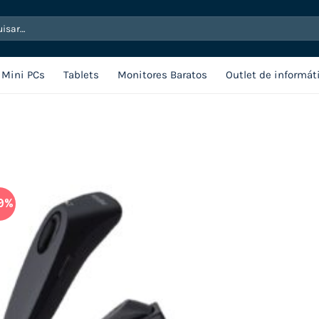
sar
Mini PCs
Tablets
Monitores Baratos
Outlet de informát
9%