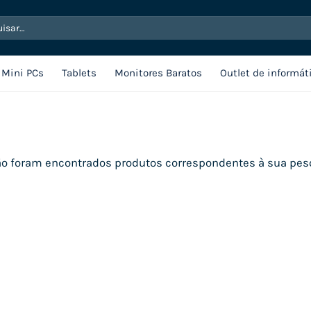
sar
Mini PCs
Tablets
Monitores Baratos
Outlet de informát
o foram encontrados produtos correspondentes à sua pes