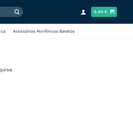
0,00
€
ica
Acessórios Periféricos Baratos
quisa.