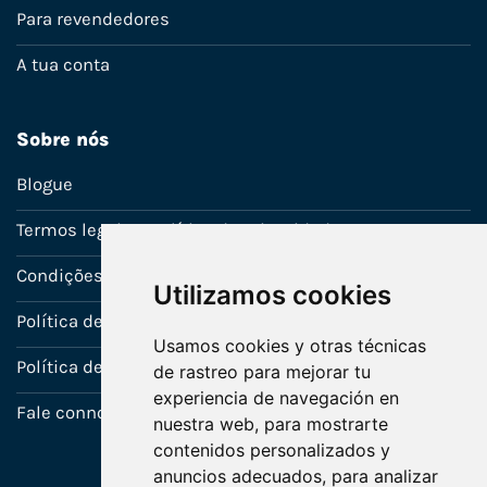
Para revendedores
A tua conta
Sobre nós
Blogue
Termos legais e política de privacidade
Condições de venda
Utilizamos cookies
Política de Garantia
Usamos cookies y otras técnicas
Política de utilização de cookies
de rastreo para mejorar tu
experiencia de navegación en
Fale connosco
nuestra web, para mostrarte
contenidos personalizados y
anuncios adecuados, para analizar