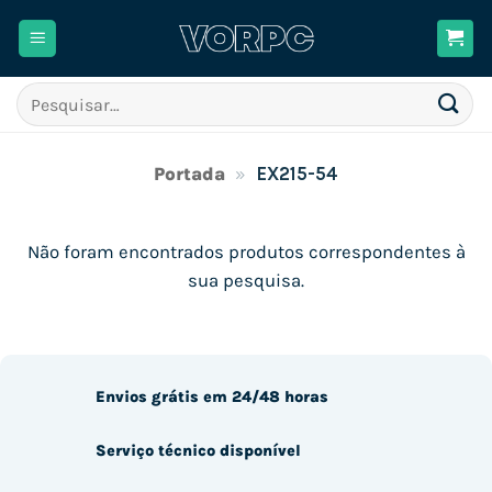
Skip
to
content
Pesquisar
por:
Portada
»
EX215-54
Não foram encontrados produtos correspondentes à
sua pesquisa.
Envios grátis em 24/48 horas
Serviço técnico disponível