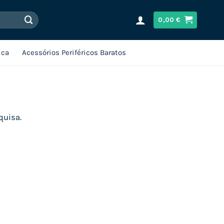
0,00
€
ica
Acessórios Periféricos Baratos
quisa.