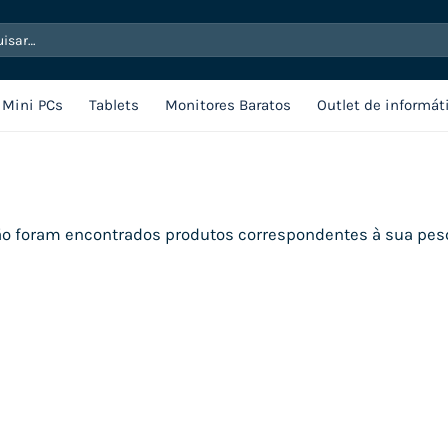
sar
Mini PCs
Tablets
Monitores Baratos
Outlet de informát
o foram encontrados produtos correspondentes à sua pes