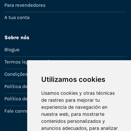
Para revendedores
A tua conta
Sobre nós
Blogue
Termos legais e política de privacidade
Condições de venda
Utilizamos cookies
Política de Garantia
Usamos cookies y otras técnicas
Política de utilização de cookies
de rastreo para mejorar tu
experiencia de navegación en
Fale connosco
nuestra web, para mostrarte
contenidos personalizados y
anuncios adecuados, para analizar