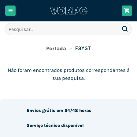
Skip
to
content
Pesquisar
por:
Portada
»
F3YGT
Não foram encontrados produtos correspondentes à
sua pesquisa.
Envios grátis em 24/48 horas
Serviço técnico disponível