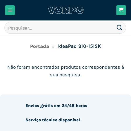
Skip
to
content
Pesquisar
por:
Portada
»
IdeaPad 310-15ISK
Não foram encontrados produtos correspondentes à
sua pesquisa.
Envios grátis em 24/48 horas
Serviço técnico disponível