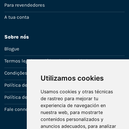
Para revendedores
A tua conta
Sobre nós
Blogue
Termos legais e política de privacidade
Condições de venda
Utilizamos cookies
Política de Garantia
Usamos cookies y otras técnicas
Política de utilização de cookies
de rastreo para mejorar tu
experiencia de navegación en
Fale connosco
nuestra web, para mostrarte
contenidos personalizados y
anuncios adecuados, para analizar