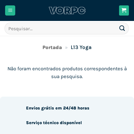
Skip
to
content
Pesquisar
por:
Portada
»
L13 Yoga
Não foram encontrados produtos correspondentes à
sua pesquisa.
Envios grátis em 24/48 horas
Serviço técnico disponível