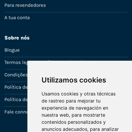
Para revendedores
A tua conta
Sobre nós
Blogue
Termos legais e política de privacidade
Condições de venda
Utilizamos cookies
Política de Garantia
Usamos cookies y otras técnicas
Política de utilização de cookies
de rastreo para mejorar tu
experiencia de navegación en
Fale connosco
nuestra web, para mostrarte
contenidos personalizados y
anuncios adecuados, para analizar