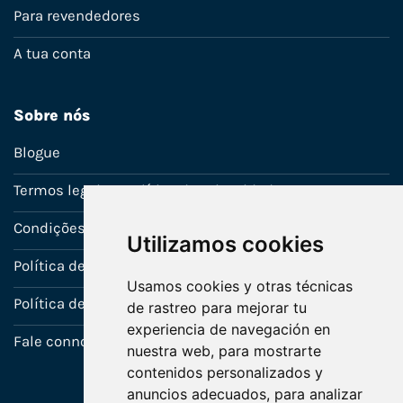
Para revendedores
A tua conta
Sobre nós
Blogue
Termos legais e política de privacidade
Condições de venda
Utilizamos cookies
Política de Garantia
Usamos cookies y otras técnicas
Política de utilização de cookies
de rastreo para mejorar tu
experiencia de navegación en
Fale connosco
nuestra web, para mostrarte
contenidos personalizados y
anuncios adecuados, para analizar