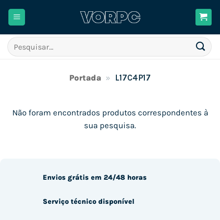
Skip
to
content
Pesquisar
por:
Portada
»
L17C4P17
Não foram encontrados produtos correspondentes à
sua pesquisa.
Envios grátis em 24/48 horas
Serviço técnico disponível