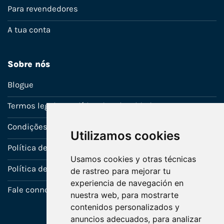
Para revendedores
A tua conta
Sobre nós
Blogue
Termos legais e política de privacidade
Condições de venda
Utilizamos cookies
Política de Garantia
Usamos cookies y otras técnicas
Política de utilização de cookies
de rastreo para mejorar tu
experiencia de navegación en
Fale connosco
nuestra web, para mostrarte
contenidos personalizados y
anuncios adecuados, para analizar