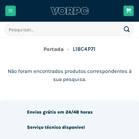
Skip
to
content
Pesquisar
por:
Portada
»
L18C4P71
Não foram encontrados produtos correspondentes à
sua pesquisa.
Envios grátis em 24/48 horas
Serviço técnico disponível