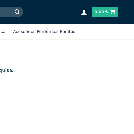
0,00
€
ica
Acessórios Periféricos Baratos
quisa.