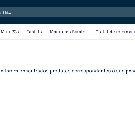
sar
Mini PCs
Tablets
Monitores Baratos
Outlet de informát
o foram encontrados produtos correspondentes à sua pes