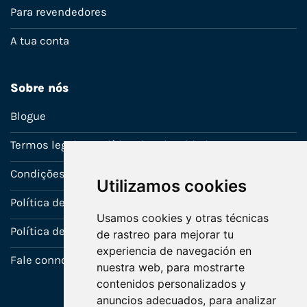
Para revendedores
A tua conta
Sobre nós
Blogue
Termos legais e política de privacidade
Condições de venda
Utilizamos cookies
Política de Garantia
Usamos cookies y otras técnicas
Política de utilização de cookies
de rastreo para mejorar tu
experiencia de navegación en
Fale connosco
nuestra web, para mostrarte
contenidos personalizados y
anuncios adecuados, para analizar