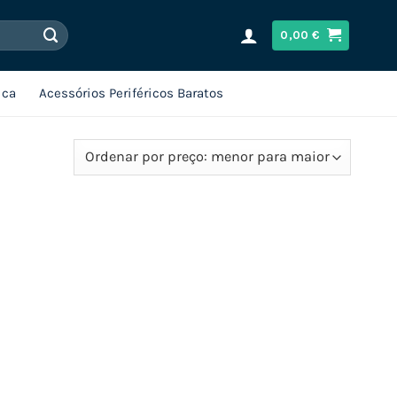
0,00
€
ica
Acessórios Periféricos Baratos