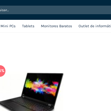
sar
Mini PCs
Tablets
Monitores Baratos
Outlet de informát
5%