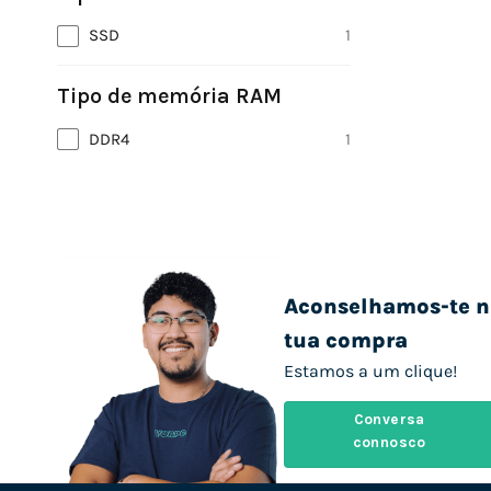
SSD
1
Tipo de memória RAM
DDR4
1
Aconselhamos-te n
tua compra
Estamos a um clique!
Conversa
connosco