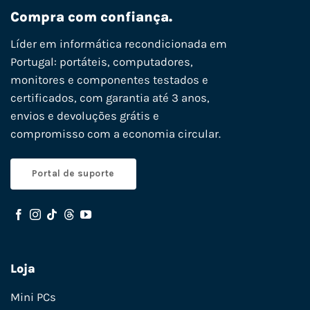
Compra com confiança.
Líder em informática recondicionada em
Portugal: portáteis, computadores,
monitores e componentes testados e
certificados, com garantia até 3 anos,
envios e devoluções grátis e
compromisso com a economia circular.
Portal de suporte
Loja
Mini PCs