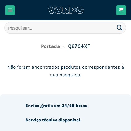
Skip
to
content
Pesquisar
por:
Portada
»
Q27G4XF
Não foram encontrados produtos correspondentes à
sua pesquisa.
Envios grátis em 24/48 horas
Serviço técnico disponível