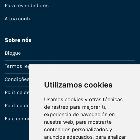
Para revendedores
A tua conta
Sobre nós
Blogue
Termos legais e política de privacidade
Condições de venda
Utilizamos cookies
Política de Garantia
Usamos cookies y otras técnicas
Política de utilização de cookies
de rastreo para mejorar tu
experiencia de navegación en
Fale connosco
nuestra web, para mostrarte
contenidos personalizados y
anuncios adecuados, para analizar