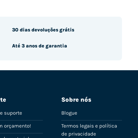
30 dias devoluções grátis
Até 3 anos de garantia
te
Sobre nós
de suporte
Blogue
m orçamento!
Termos legais e política
de privacidade