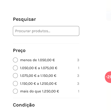
Pesquisar
Preço
menos de 1.050,00 €
3
1.050,00 € a 1.075,00 €
1
1.075,00 € a 1.150,00 €
3
-2
1.150,00 € a 1.250,00 €
3
mais do que 1.250,00 €
1
Condição