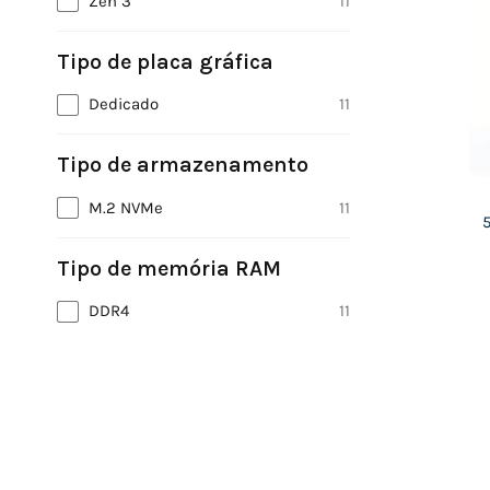
Zen 3
11
Tipo de placa gráfica
Dedicado
11
Tipo de armazenamento
M.2 NVMe
11
Tipo de memória RAM
DDR4
11