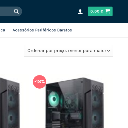
0,00
€
ica
Acessórios Periféricos Baratos
-18%