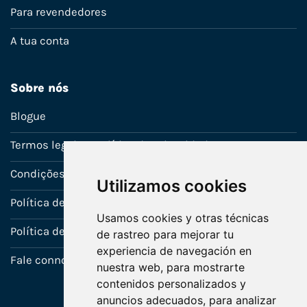
Para revendedores
A tua conta
Sobre nós
Blogue
Termos legais e política de privacidade
Condições de venda
Utilizamos cookies
Política de Garantia
Usamos cookies y otras técnicas
Política de utilização de cookies
de rastreo para mejorar tu
experiencia de navegación en
Fale connosco
nuestra web, para mostrarte
contenidos personalizados y
anuncios adecuados, para analizar