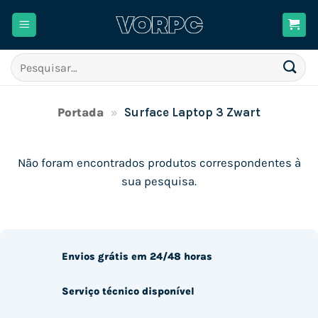
Skip
to
content
Pesquisar
por:
Portada
»
Surface Laptop 3 Zwart
Não foram encontrados produtos correspondentes à
sua pesquisa.
Envios grátis em 24/48 horas
Serviço técnico disponível