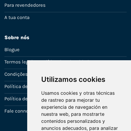
Para revendedores
A tua conta
Sobre nós
Blogue
Termos legais e política de privacidade
Condições de venda
Utilizamos cookies
Política de Garantia
Usamos cookies y otras técnicas
Política de utilização de cookies
de rastreo para mejorar tu
experiencia de navegación en
Fale connosco
nuestra web, para mostrarte
contenidos personalizados y
anuncios adecuados, para analizar