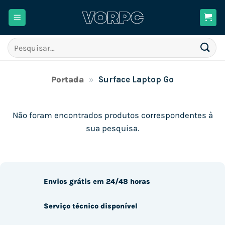
Skip
to
content
Pesquisar
por:
Portada
»
Surface Laptop Go
Não foram encontrados produtos correspondentes à
sua pesquisa.
Envios grátis em 24/48 horas
Serviço técnico disponível