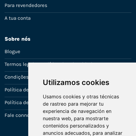
Para revendedores
A tua conta
Sobre nós
Blogue
Termos legais e política de privacidade
Condições de venda
Utilizamos cookies
Política de Garantia
Usamos cookies y otras técnicas
Política de utilização de cookies
de rastreo para mejorar tu
experiencia de navegación en
Fale connosco
nuestra web, para mostrarte
contenidos personalizados y
anuncios adecuados, para analizar