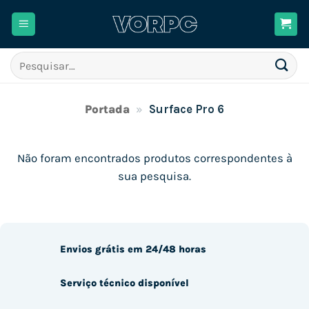
Skip
to
content
Pesquisar
por:
Portada
»
Surface Pro 6
Não foram encontrados produtos correspondentes à
sua pesquisa.
Envios grátis em 24/48 horas
Serviço técnico disponível