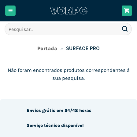
Skip
to
content
Pesquisar
por:
Portada
»
SURFACE PRO
Não foram encontrados produtos correspondentes à
sua pesquisa.
Envios grátis em 24/48 horas
Serviço técnico disponível