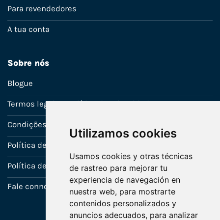
Para revendedores
A tua conta
Sobre nós
Blogue
Termos legais e política de privacidade
Condições de venda
Utilizamos cookies
Política de Garantia
Usamos cookies y otras técnicas
Política de utilização de cookies
de rastreo para mejorar tu
experiencia de navegación en
Fale connosco
nuestra web, para mostrarte
contenidos personalizados y
anuncios adecuados, para analizar