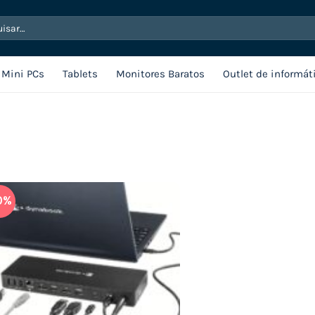
sar
Mini PCs
Tablets
Monitores Baratos
Outlet de informát
0%