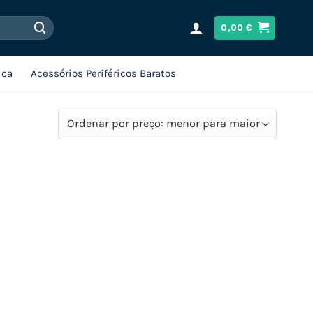
0,00
€
ica
Acessórios Periféricos Baratos