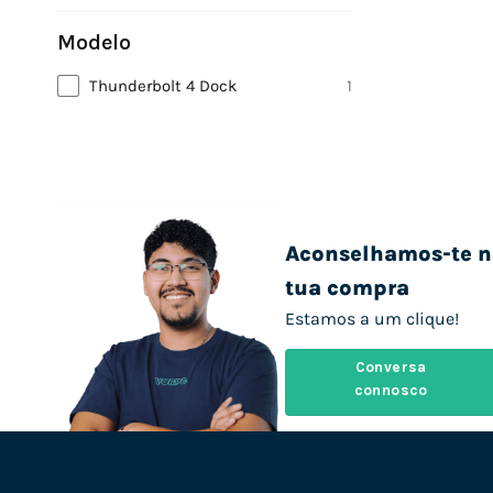
Modelo
Thunderbolt 4 Dock
1
Aconselhamos-te n
tua compra
Estamos a um clique!
Conversa
connosco