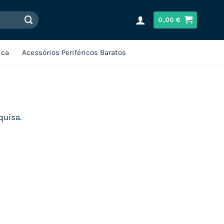
0,00
€
ica
Acessórios Periféricos Baratos
quisa.