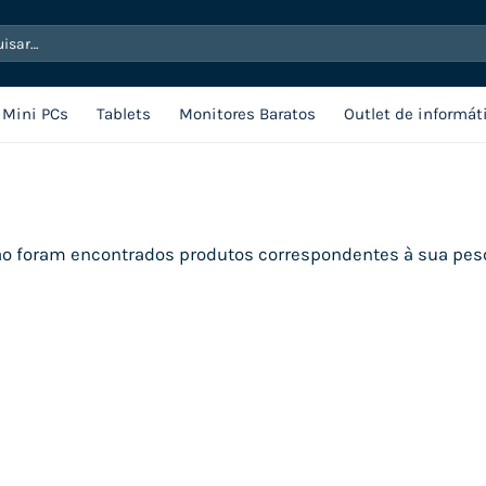
sar
Mini PCs
Tablets
Monitores Baratos
Outlet de informát
o foram encontrados produtos correspondentes à sua pes