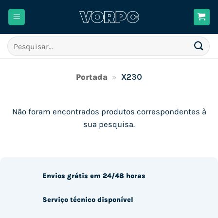
Skip
to
content
Pesquisar
por:
Portada
»
X230
Não foram encontrados produtos correspondentes à
sua pesquisa.
Envios grátis em 24/48 horas
Serviço técnico disponível