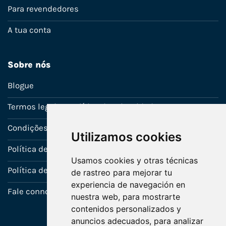
Para revendedores
A tua conta
Sobre nós
Blogue
Termos legais e política de privacidade
Condições de venda
Utilizamos cookies
Política de Garantia
Usamos cookies y otras técnicas
Política de utilização de cookies
de rastreo para mejorar tu
experiencia de navegación en
Fale connosco
nuestra web, para mostrarte
contenidos personalizados y
anuncios adecuados, para analizar