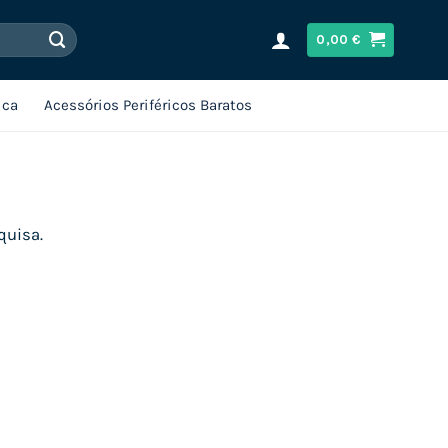
0,00
€
ica
Acessórios Periféricos Baratos
quisa.