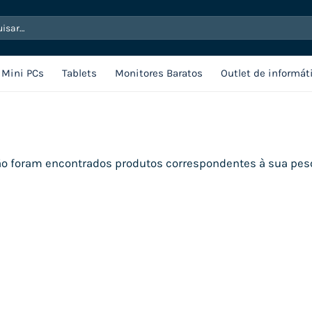
sar
Mini PCs
Tablets
Monitores Baratos
Outlet de informát
o foram encontrados produtos correspondentes à sua pes