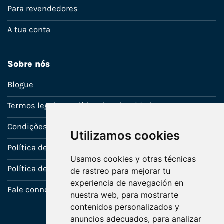
Para revendedores
A tua conta
Sobre nós
Blogue
Termos legais e política de privacidade
Condições de venda
Utilizamos cookies
Política de Garantia
Usamos cookies y otras técnicas
Política de utilização de cookies
de rastreo para mejorar tu
experiencia de navegación en
Fale connosco
nuestra web, para mostrarte
contenidos personalizados y
anuncios adecuados, para analizar