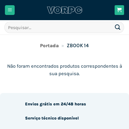
Skip
to
content
Pesquisar
por:
Portada
»
ZBOOK 14
Não foram encontrados produtos correspondentes à
sua pesquisa.
Envios grátis em 24/48 horas
Serviço técnico disponível