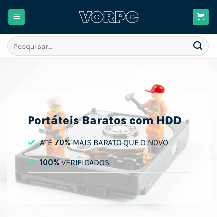
Skip
to
content
Pesquisar
por:
Portáteis Baratos com HDD
ATÉ
70%
MAIS BARATO QUE O NOVO
100%
VERIFICADOS