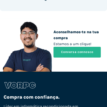
Aconselhamos-te na tua
compra
Estamos a um clique!
Conversa connosco
Compra com confiança.
Líder em informática recondicionada em