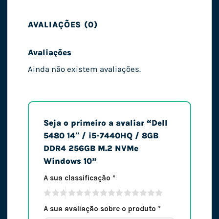
AVALIAÇÕES (0)
Avaliações
Ainda não existem avaliações.
Seja o primeiro a avaliar “Dell
5480 14″ / i5-7440HQ / 8GB
DDR4 256GB M.2 NVMe
Windows 10”
A sua classificação
*
A sua avaliação sobre o produto
*