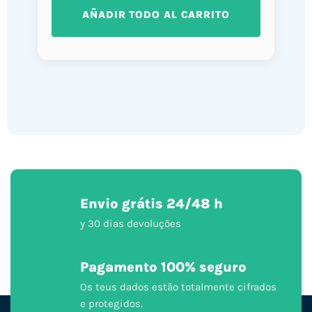
AÑADIR TODO AL CARRITO
Envio grátis 24/48 h
y 30 dias devoluções
Pagamento 100% seguro
Os teus dados estão totalmente cifrados
e protegidos.