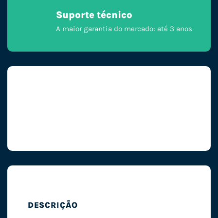
Suporte técnico
A maior garantia do mercado: até 3 anos
DESCRIÇÃO