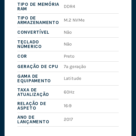
TIPO DE MEMÓRIA
DDR4
RAM
TIPO DE
M.2 NVMe
ARMAZENAMENTO
CONVERTÍVEL
Não
TECLADO
Não
NÚMERICO
COR
Preto
GERAÇÃO DE CPU
7ª geração
GAMA DE
Latitude
EQUIPAMENTO
TAXA DE
60Hz
ATUALIZAÇÃO
RELAÇÃO DE
16:9
ASPETO
ANO DE
2017
LANÇAMENTO