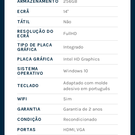
ARMAZENAMENTO
256GB
ECRÃ
14"
TÁTIL
Não
RESOLUÇÃO DO
FullHD
ECRÃ
TIPO DE PLACA
Integrado
GRÁFICA
PLACA GRÁFICA
Intel HD Graphics
SISTEMA
Windows 10
OPERATIVO
Adaptado com molde
TECLADO
adesivo em português
WIFI
Sim
GARANTIA
Garantia de 2 anos
CONDIÇÃO
Recondicionado
PORTAS
HDMI, VGA