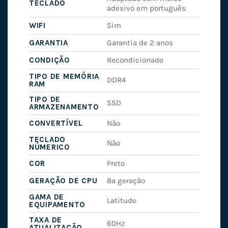
TECLADO
adesivo em português
WIFI
Sim
GARANTIA
Garantia de 2 anos
CONDIÇÃO
Recondicionado
TIPO DE MEMÓRIA
DDR4
RAM
TIPO DE
SSD
ARMAZENAMENTO
CONVERTÍVEL
Não
TECLADO
Não
NÚMERICO
COR
Preto
GERAÇÃO DE CPU
8ª geração
GAMA DE
Latitude
EQUIPAMENTO
TAXA DE
60Hz
ATUALIZAÇÃO