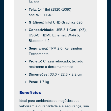
64 bits
Tela:
14 ″ fhd (1920×1080)
antiRREFLEJO
Gráficos:
Intel UHD Graphics 620
Conectividade:
USB 3.1 Gen1 (X3),
USB-C, HDMI, Ethernet, Wi-Fi 5,
Bluetooth 4.2
Segurança:
TPM 2.0, Kensington
Fechamento
Projeto:
Chassi reforçado, teclado
resistente a derramamentos
Dimensões:
33,0 × 22,6 × 2,2 cm
Peso:
1,7 kg
Benefícios
Ideal para ambientes de negócios que
valorizam a durabilidade e a segurança, sua