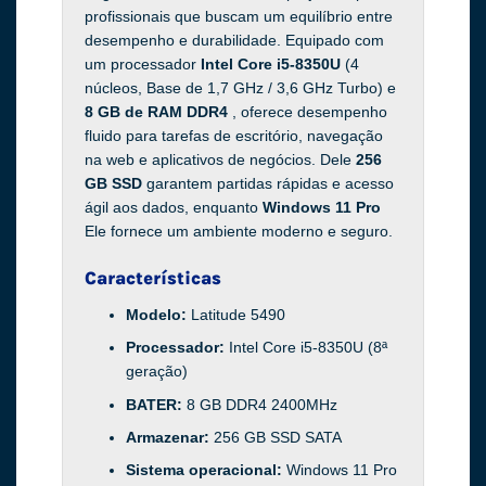
profissionais que buscam um equilíbrio entre
desempenho e durabilidade. Equipado com
um processador
Intel Core i5-8350U
(4
núcleos, Base de 1,7 GHz / 3,6 GHz Turbo) e
8 GB de RAM DDR4
, oferece desempenho
fluido para tarefas de escritório, navegação
na web e aplicativos de negócios. Dele
256
GB SSD
garantem partidas rápidas e acesso
ágil aos dados, enquanto
Windows 11 Pro
Ele fornece um ambiente moderno e seguro.
Características
Modelo:
Latitude 5490
Processador:
Intel Core i5-8350U (8ª
geração)
BATER:
8 GB DDR4 2400MHz
Armazenar:
256 GB SSD SATA
Sistema operacional:
Windows 11 Pro