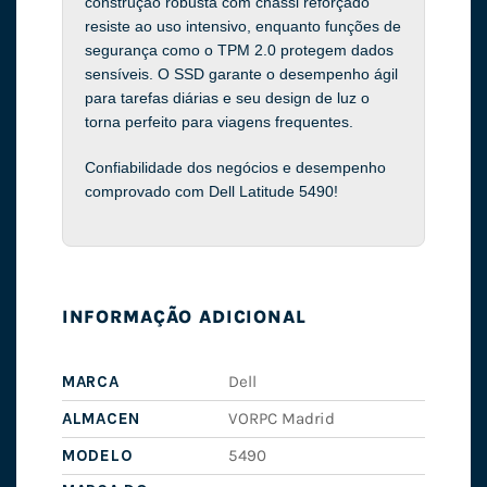
construção robusta com chassi reforçado
resiste ao uso intensivo, enquanto funções de
segurança como o TPM 2.0 protegem dados
sensíveis. O SSD garante o desempenho ágil
para tarefas diárias e seu design de luz o
torna perfeito para viagens frequentes.
Confiabilidade dos negócios e desempenho
comprovado com Dell Latitude 5490!
INFORMAÇÃO ADICIONAL
MARCA
Dell
ALMACEN
VORPC Madrid
MODELO
5490