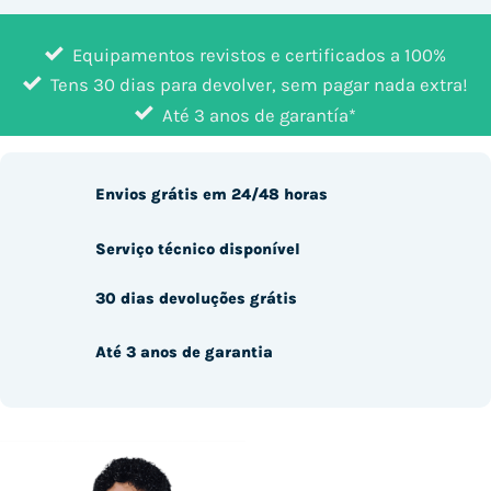
Equipamentos revistos e certificados a 100%
Tens 30 dias para devolver, sem pagar nada extra!
Até 3 anos de garantía*
Envios grátis em 24/48 horas
Serviço técnico disponível
30 dias devoluções grátis
Até 3 anos de garantia