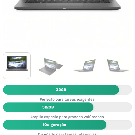
32GB
Perfecto para tareas exigentes.
512GB
Amplio espacio para grandes volúmenes.
10ª geração
Diseñado para tareas intensivas.