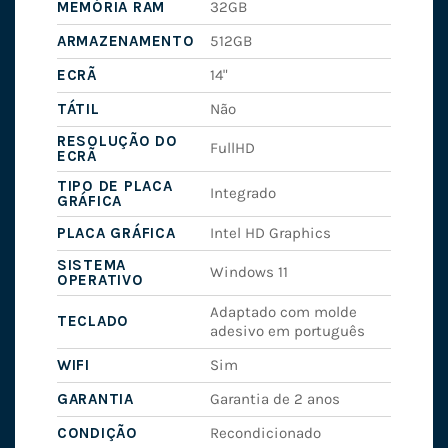
MEMÓRIA RAM
32GB
ARMAZENAMENTO
512GB
ECRÃ
14"
TÁTIL
Não
RESOLUÇÃO DO
FullHD
ECRÃ
TIPO DE PLACA
Integrado
GRÁFICA
PLACA GRÁFICA
Intel HD Graphics
SISTEMA
Windows 11
OPERATIVO
Adaptado com molde
TECLADO
adesivo em português
WIFI
Sim
GARANTIA
Garantia de 2 anos
CONDIÇÃO
Recondicionado