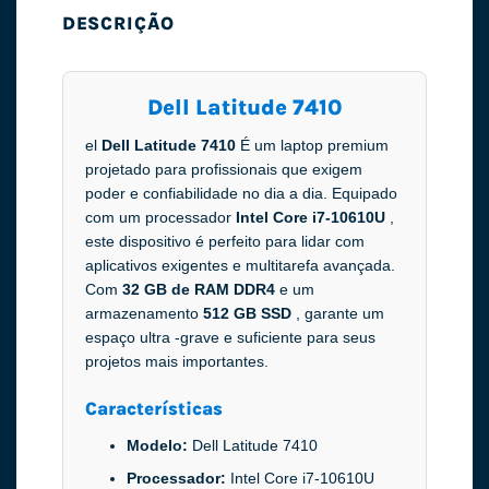
DESCRIÇÃO
Dell Latitude 7410
el
Dell Latitude 7410
É um laptop premium
projetado para profissionais que exigem
poder e confiabilidade no dia a dia. Equipado
com um processador
Intel Core i7-10610U
,
este dispositivo é perfeito para lidar com
aplicativos exigentes e multitarefa avançada.
Com
32 GB de RAM DDR4
e um
armazenamento
512 GB SSD
, garante um
espaço ultra -grave e suficiente para seus
projetos mais importantes.
Características
Modelo:
Dell Latitude 7410
Processador:
Intel Core i7-10610U