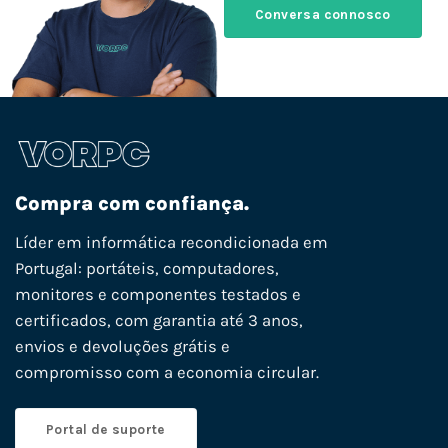
Conversa connosco
Compra com confiança.
Líder em informática recondicionada em
Portugal: portáteis, computadores,
monitores e componentes testados e
certificados, com garantia até 3 anos,
envios e devoluções grátis e
compromisso com a economia circular.
Portal de suporte