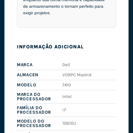
de armazenamento o tornam perfeito para
exigir projetos.
INFORMAÇÃO ADICIONAL
MARCA
Dell
ALMACEN
VORPC Madrid
MODELO
7410
MARCA DO
Intel
PROCESSADOR
FAMÍLIA DO
i7
PROCESSADOR
MODELO DO
10610U
PROCESSADOR