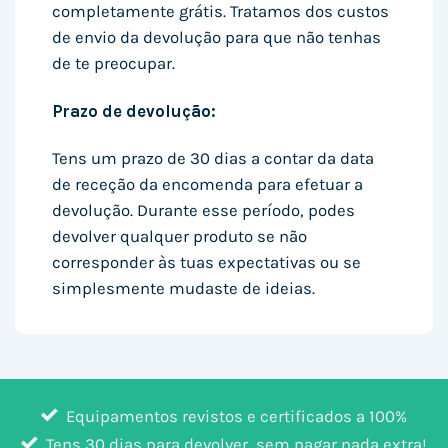
completamente grátis. Tratamos dos custos
de envio da devolução para que não tenhas
de te preocupar.
Prazo de devolução:
Tens um prazo de 30 dias a contar da data
de receção da encomenda para efetuar a
devolução. Durante esse período, podes
devolver qualquer produto se não
corresponder às tuas expectativas ou se
simplesmente mudaste de ideias.
Equipamentos revistos e certificados a 100%
Tens 30 dias para devolver, sem pagar nada extra!