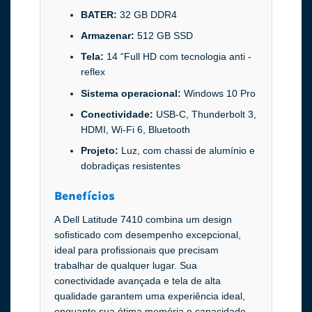
BATER:
32 GB DDR4
Armazenar:
512 GB SSD
Tela:
14 “Full HD com tecnologia anti -
reflex
Sistema operacional:
Windows 10 Pro
Conectividade:
USB-C, Thunderbolt 3,
HDMI, Wi-Fi 6, Bluetooth
Projeto:
Luz, com chassi de alumínio e
dobradiças resistentes
Benefícios
A Dell Latitude 7410 combina um design
sofisticado com desempenho excepcional,
ideal para profissionais que precisam
trabalhar de qualquer lugar. Sua
conectividade avançada e tela de alta
qualidade garantem uma experiência ideal,
enquanto sua ótima memória e capacidade