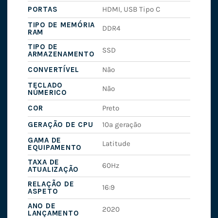
PORTAS
HDMI, USB Tipo C
TIPO DE MEMÓRIA
DDR4
RAM
TIPO DE
SSD
ARMAZENAMENTO
CONVERTÍVEL
Não
TECLADO
Não
NÚMERICO
COR
Preto
GERAÇÃO DE CPU
10ª geração
GAMA DE
Latitude
EQUIPAMENTO
TAXA DE
60Hz
ATUALIZAÇÃO
RELAÇÃO DE
16:9
ASPETO
ANO DE
2020
LANÇAMENTO