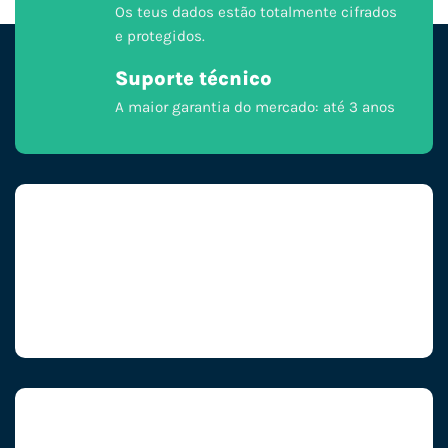
Os teus dados estão totalmente cifrados
e protegidos.
Suporte técnico
A maior garantia do mercado: até 3 anos