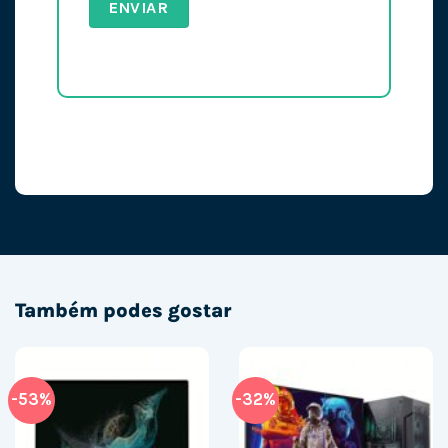
Também podes gostar
-53%
-32%