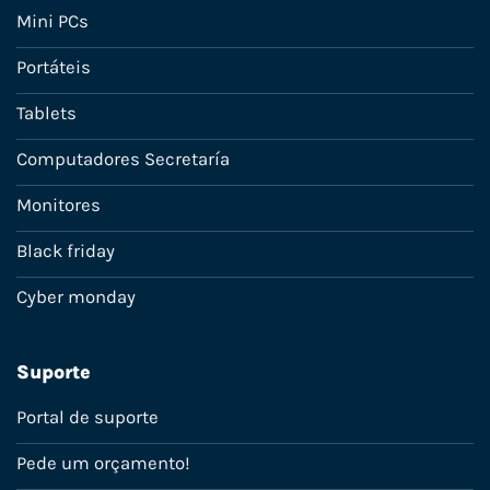
Mini PCs
Portáteis
Tablets
Computadores Secretaría
Monitores
Black friday
Cyber monday
Suporte
Portal de suporte
Pede um orçamento!