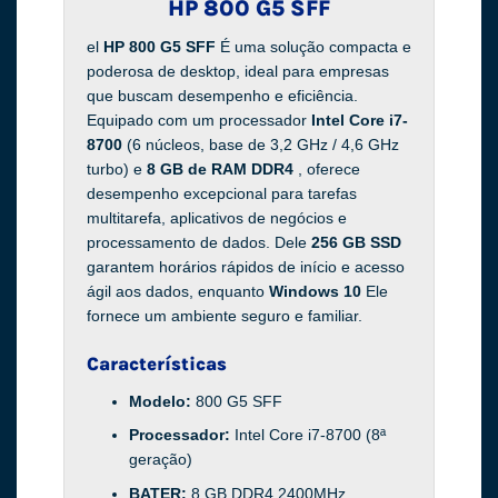
HP 800 G5 SFF
el
HP 800 G5 SFF
É uma solução compacta e
poderosa de desktop, ideal para empresas
que buscam desempenho e eficiência.
Equipado com um processador
Intel Core i7-
8700
(6 núcleos, base de 3,2 GHz / 4,6 GHz
turbo) e
8 GB de RAM DDR4
, oferece
desempenho excepcional para tarefas
multitarefa, aplicativos de negócios e
processamento de dados. Dele
256 GB SSD
garantem horários rápidos de início e acesso
ágil aos dados, enquanto
Windows 10
Ele
fornece um ambiente seguro e familiar.
Características
Modelo:
800 G5 SFF
Processador:
Intel Core i7-8700 (8ª
geração)
BATER:
8 GB DDR4 2400MHz