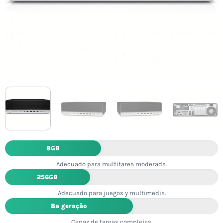
8GB
Adecuado para multitarea moderada.
256GB
Adecuado para juegos y multimedia.
8ª geração
Capaz de tareas complejas.