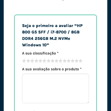
Seja o primeiro a avaliar “HP
800 G5 SFF / i7-8700 / 8GB
DDR4 256GB M.2 NVMe
Windows 10”
A sua classificação
*
A sua avaliação sobre o produto
*