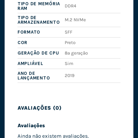
TIPO DE MEMÓRIA
DDR4
RAM
TIPO DE
M.2 NVMe
ARMAZENAMENTO
FORMATO
SFF
COR
Preto
GERAÇÃO DE CPU
8ª geração
AMPLIÁVEL
Sim
ANO DE
2019
LANÇAMENTO
AVALIAÇÕES (0)
Avaliações
Ainda não existem avaliações.