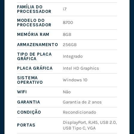
FAMÍLIA DO
i7
PROCESSADOR
MODELO DO
8700
PROCESSADOR
MEMÓRIA RAM
8GB
ARMAZENAMENTO
256GB
TIPO DE PLACA
Integrado
GRÁFICA
PLACA GRÁFICA
Intel HD Graphics
SISTEMA
Windows 10
OPERATIVO
WIFI
Não
GARANTIA
Garantia de 2 anos
CONDIÇÃO
Recondicionado
DisplayPort, RJ45, USB 2.0,
PORTAS
USB Tipo C, VGA