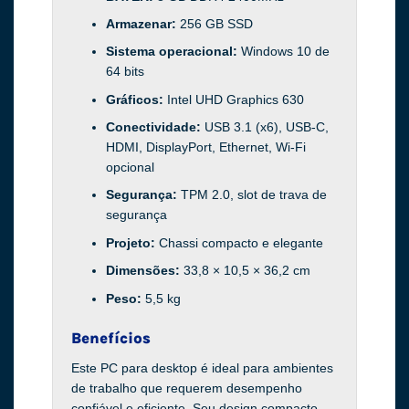
Armazenar:
256 GB SSD
Sistema operacional:
Windows 10 de
64 bits
Gráficos:
Intel UHD Graphics 630
Conectividade:
USB 3.1 (x6), USB-C,
HDMI, DisplayPort, Ethernet, Wi-Fi
opcional
Segurança:
TPM 2.0, slot de trava de
segurança
Projeto:
Chassi compacto e elegante
Dimensões:
33,8 × 10,5 × 36,2 cm
Peso:
5,5 kg
Benefícios
Este PC para desktop é ideal para ambientes
de trabalho que requerem desempenho
confiável e eficiente. Seu design compacto