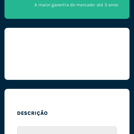
A maior garantia do mercado: até 3 anos
DESCRIÇÃO