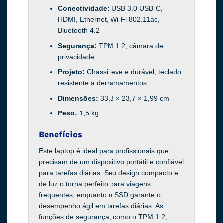
Conectividade:
USB 3.0 USB-C,
HDMI, Ethernet, Wi-Fi 802.11ac,
Bluetooth 4.2
Segurança:
TPM 1.2, câmara de
privacidade
Projeto:
Chassi leve e durável, teclado
resistente a derramamentos
Dimensões:
33,8 × 23,7 × 1,99 cm
Peso:
1,5 kg
Benefícios
Este laptop é ideal para profissionais que
precisam de um dispositivo portátil e confiável
para tarefas diárias. Seu design compacto e
de luz o torna perfeito para viagens
frequentes, enquanto o SSD garante o
desempenho ágil em tarefas diárias. As
funções de segurança, como o TPM 1.2,