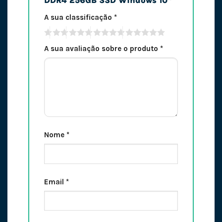
DDR4 256GB SSD Windows 10”
A sua classificação
*
A sua avaliação sobre o produto
*
Nome
*
Email
*