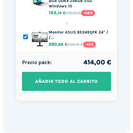
8GB DDR4 256GB SSD
Windows 10
193
419,00 €
,14 €
-54%
+
Monitor ASUS BE249QFK 24" /
/…
220
258,41 €
,86 €
-15%
414,00 €
Precio pack:
AÑADIR TODO AL CARRITO