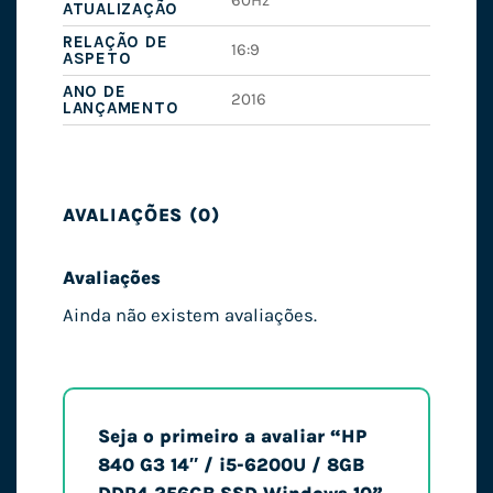
60Hz
ATUALIZAÇÃO
RELAÇÃO DE
16:9
ASPETO
ANO DE
2016
LANÇAMENTO
AVALIAÇÕES (0)
Avaliações
Ainda não existem avaliações.
Seja o primeiro a avaliar “HP
840 G3 14″ / i5-6200U / 8GB