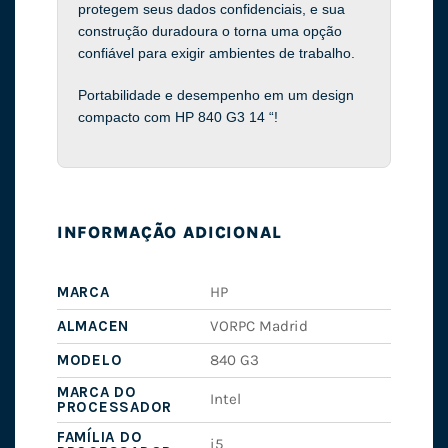
protegem seus dados confidenciais, e sua
construção duradoura o torna uma opção
confiável para exigir ambientes de trabalho.
Portabilidade e desempenho em um design
compacto com HP 840 G3 14 “!
INFORMAÇÃO ADICIONAL
MARCA
HP
ALMACEN
VORPC Madrid
MODELO
840 G3
MARCA DO
Intel
PROCESSADOR
FAMÍLIA DO
i5