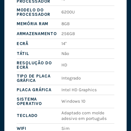
PROCESSADOR
MODELO DO
6200U
PROCESSADOR
MEMÓRIA RAM
8GB
ARMAZENAMENTO
256GB
ECRÃ
14"
TÁTIL
Não
RESOLUÇÃO DO
HD
ECRÃ
TIPO DE PLACA
Integrado
GRÁFICA
PLACA GRÁFICA
Intel HD Graphics
SISTEMA
Windows 10
OPERATIVO
Adaptado com molde
TECLADO
adesivo em português
WIFI
Sim