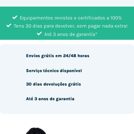
Equipamentos revistos e certificados a 100%
Tens 30 dias para devolver, sem pagar nada extra!
Até 3 anos de garantía*
Envios grátis em 24/48 horas
Serviço técnico disponível
30 dias devoluções grátis
Até 3 anos de garantia