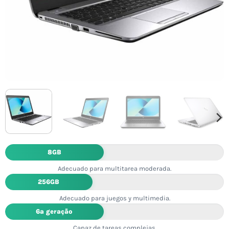
8GB
Adecuado para multitarea moderada.
256GB
Adecuado para juegos y multimedia.
6ª geração
Capaz de tareas complejas.