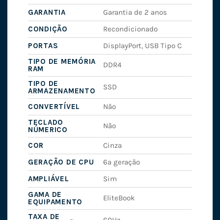
GARANTIA
Garantia de 2 anos
CONDIÇÃO
Recondicionado
PORTAS
DisplayPort, USB Tipo C
TIPO DE MEMÓRIA
DDR4
RAM
TIPO DE
SSD
ARMAZENAMENTO
CONVERTÍVEL
Não
TECLADO
Não
NÚMERICO
COR
Cinza
GERAÇÃO DE CPU
6ª geração
AMPLIÁVEL
Sim
GAMA DE
EliteBook
EQUIPAMENTO
TAXA DE